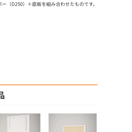
角バー（D250）＋底板を組み合わせたものです。
品