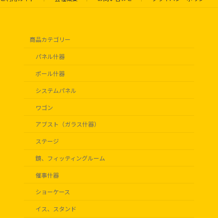
商品カテゴリー
パネル什器
ポール什器
システムパネル
ワゴン
アブスト（ガラス什器）
ステージ
鏡、フィッティングルーム
催事什器
ショーケース
イス、スタンド