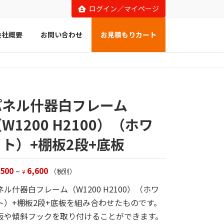
ログイン／マイページ
会社概要
お問い合わせ
お見積もりカート
パネル什器白フレーム
W1200 H2100）（ホワ
イト）+棚板2段+底板
,500
–
6,600
（税別）
¥
ネル什器白フレーム（W1200 H2100）（ホワ
ト）+棚板2段+底板を組み合わせたものです。
板や傾斜フックを取り付けることができます。