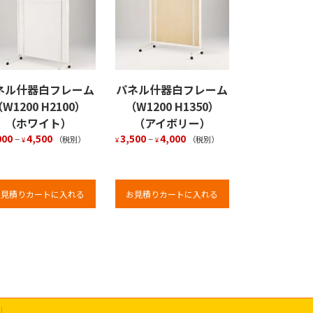
ネル什器白フレーム
パネル什器白フレーム
W1200 H2100）
（W1200 H1350）
（ホワイト）
（アイボリー）
000
–
4,500
3,500
–
4,000
（税別）
（税別）
¥
¥
¥
お見積りカートに入れる
お見積りカートに入れる