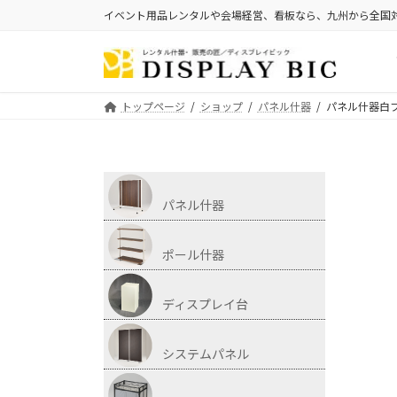
イベント用品レンタルや会場経営、看板なら、九州から全国
トップページ
ショップ
パネル什器
パネル什器白フ
パネル什器
ポール什器
ディスプレイ台
システムパネル