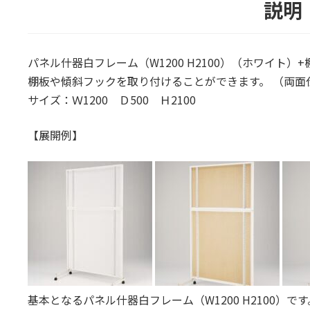
説明
パネル什器白フレーム（W1200 H2100）（ホワイト）
棚板や傾斜フックを取り付けることができます。 （両面
サイズ：Ｗ1200 Ｄ500 Ｈ2100
【展開例】
基本となるパネル什器白フレーム（W1200 H2100）で