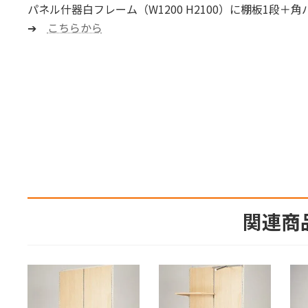
パネル什器白フレーム（W1200 H2100）に棚板1段＋
➔
こちらから
関連商