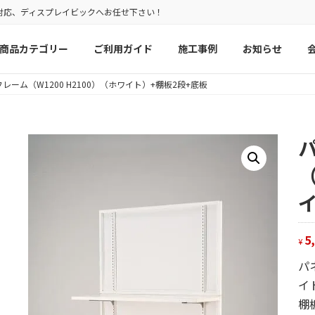
対応、ディスプレイビックへお任せ下さい！
商品カテゴリー
ご利用ガイド
施工事例
お知らせ
レーム（W1200 H2100）（ホワイト）+棚板2段+底板
（
5
¥
パ
イ
棚