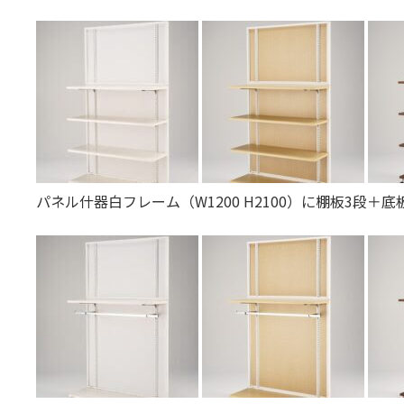
パネル什器白フレーム（W1200 H2100）に棚板3段