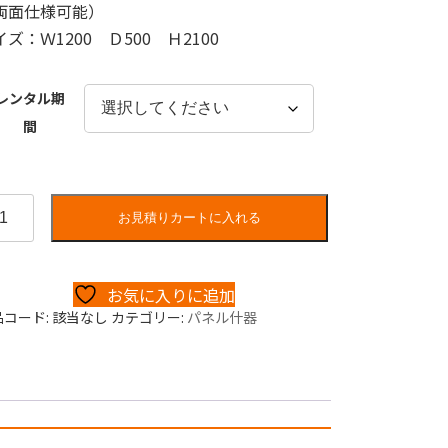
両面仕様可能）
イズ：Ｗ1200 Ｄ500 Ｈ2100
レンタル期
間
お見積りカートに入れる
お気に入りに追加
品コード:
該当なし
カテゴリー:
パネル什器