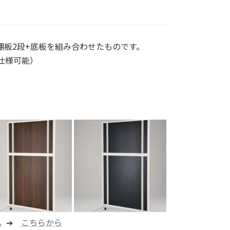
+棚板2段+底板を組み合わせたものです。
仕様可能）
す。➔
こちらから