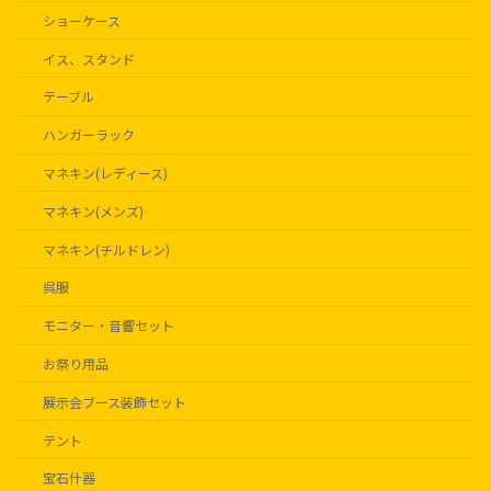
ショーケース
イス、スタンド
テーブル
ハンガーラック
マネキン(レディース)
マネキン(メンズ)
マネキン(チルドレン)
呉服
モニター・音響セット
お祭り用品
展示会ブース装飾セット
テント
宝石什器