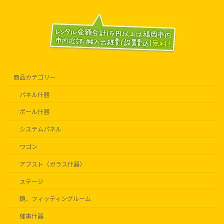
商品カテゴリー
パネル什器
ポール什器
システムパネル
ワゴン
アブスト（ガラス什器）
ステージ
鏡、フィッティングルーム
催事什器