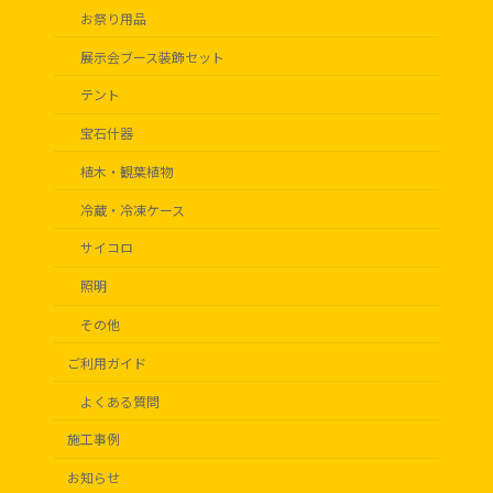
お祭り用品
展示会ブース装飾セット
テント
宝石什器
植木・観葉植物
冷蔵・冷凍ケース
サイコロ
照明
その他
ご利用ガイド
よくある質問
施工事例
お知らせ