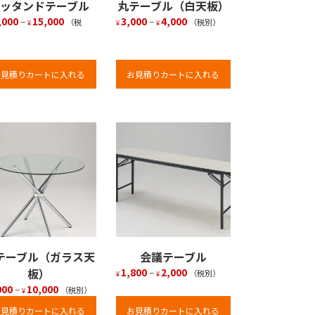
ッタンドテーブル
丸テーブル（白天板）
,000
–
15,000
3,000
–
4,000
（税
（税別）
¥
¥
¥
お見積りカートに入れる
お見積りカートに入れる
テーブル（ガラス天
会議テーブル
板）
1,800
–
2,000
（税別）
¥
¥
000
–
10,000
（税別）
¥
お見積りカートに入れる
お見積りカートに入れる