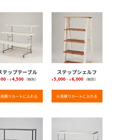
ステップテーブル
ステップシェルフ
500
–
4,500
5,000
–
6,000
（税別）
（税別）
¥
¥
¥
お見積りカートに入れる
お見積りカートに入れる