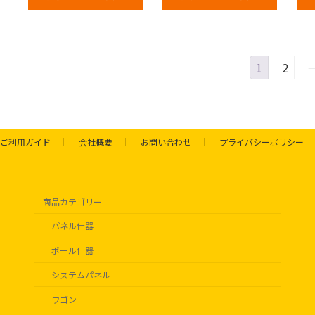
1
2
ご利用ガイド
会社概要
お問い合わせ
プライバシーポリシー
商品カテゴリー
パネル什器
ポール什器
システムパネル
ワゴン