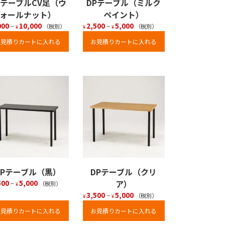
PテーブルCV足（ウ
DPテーブル（ミルク
ォールナット）
ペイント）
000
–
10,000
2,500
–
5,000
（税別）
（税別）
¥
¥
¥
お見積りカートに入れる
お見積りカートに入れる
DPテーブル（黒）
DPテーブル（クリ
500
–
5,000
ア）
（税別）
¥
3,500
–
5,000
（税別）
¥
¥
お見積りカートに入れる
お見積りカートに入れる