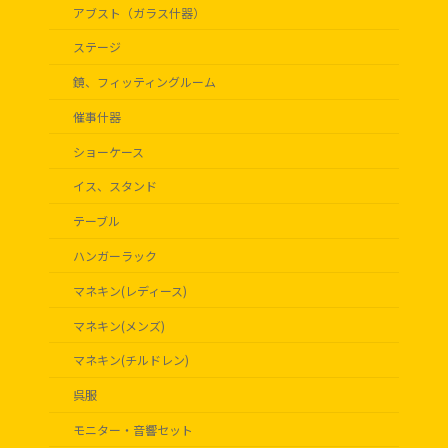
アブスト（ガラス什器）
ステージ
鏡、フィッティングルーム
催事什器
ショーケース
イス、スタンド
テーブル
ハンガーラック
マネキン(レディース)
マネキン(メンズ)
マネキン(チルドレン)
呉服
モニター・音響セット