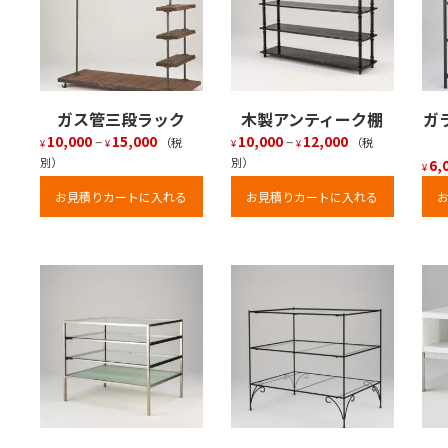
ガス管三段ラック
木製アンティーク棚
ガ
10,000
–
15,000
10,000
–
12,000
（税
（税
¥
¥
¥
¥
別）
別）
6,
¥
お見積りカートに入れる
お見積りカートに入れる