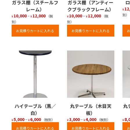
ガラス棚（スチールフ
ガラス棚（アンティー
ロ
レーム）
クブラックフレーム）
12
¥
別）
10,000
–
12,000
10,000
–
12,000
（税
（税
¥
¥
¥
¥
別）
別）
お見積りカートに入れる
お見積りカートに入れる
ハイテーブル（黒／
丸テーブル（木目天
丸
白）
板）
5,000
–
6,000
3,000
–
4,000
8,
（税別）
（税別）
¥
¥
¥
¥
¥
お見積りカートに入れる
お見積りカートに入れる