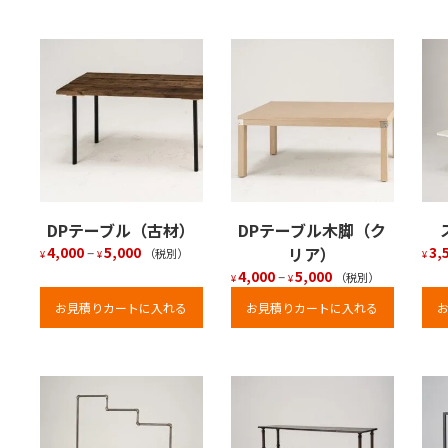
DPテーブル（古材）
DPテーブル木脚（ク
4,000
–
5,000
リア）
3,
（税別）
¥
¥
¥
4,000
–
5,000
（税別）
¥
¥
お見積りカートに入れる
お見積りカートに入れる