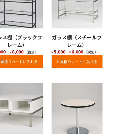
ラス棚（ブラックフ
ガラス棚（スチールフ
レーム）
レーム）
000
–
8,000
5,000
–
6,000
（税別）
（税別）
¥
¥
¥
お見積りカートに入れる
お見積りカートに入れる