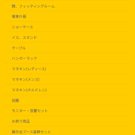
鏡、フィッティングルーム
催事什器
ショーケース
イス、スタンド
テーブル
ハンガーラック
マネキン(レディース)
マネキン(メンズ)
マネキン(チルドレン)
呉服
モニター・音響セット
お祭り用品
展示会ブース装飾セット