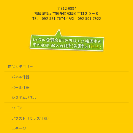
〒812-0894
福岡県福岡市博多区諸岡６丁目２０－８
TEL：092-581-7674／FAX：092-501-7922
商品カテゴリー
パネル什器
ポール什器
システムパネル
ワゴン
アブスト（ガラス什器）
ステージ