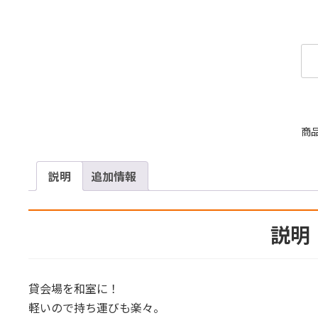
商
説明
追加情報
説明
貸会場を和室に！
軽いので持ち運びも楽々。