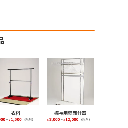
品
衣桁
振袖用壁面什器
000
–
1,500
8,000
–
12,000
（税別）
（税別）
¥
¥
¥