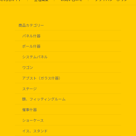
商品カテゴリー
パネル什器
ポール什器
システムパネル
ワゴン
アブスト（ガラス什器）
ステージ
鏡、フィッティングルーム
催事什器
ショーケース
イス、スタンド