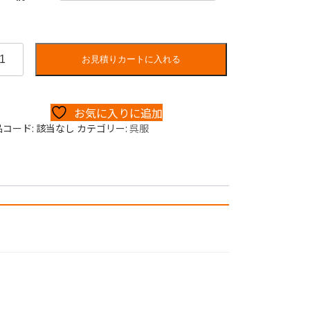
お見積りカートに入れる
お気に入りに追加
品コード:
該当なし
カテゴリー:
呉服