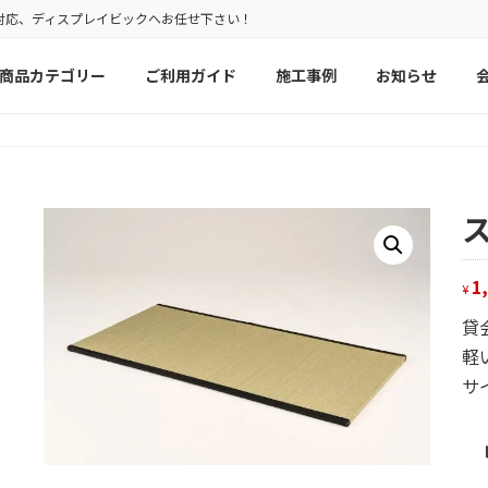
対応、ディスプレイビックへお任せ下さい！
商品カテゴリー
ご利用ガイド
施工事例
お知らせ
1
¥
貸
軽
サイ