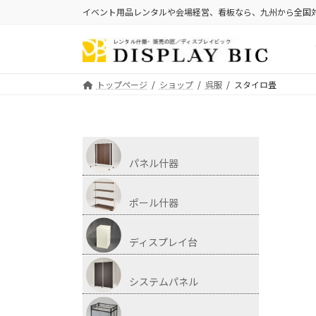
イベント用品レンタルや会場経営、看板なら、九州から全国
トップページ
ショップ
呉服
スタイロ畳
パネル什器
ポール什器
ディスプレイ台
システムパネル