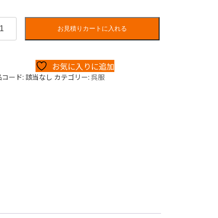
お見積りカートに入れる
お気に入りに追加
品コード:
該当なし
カテゴリー:
呉服