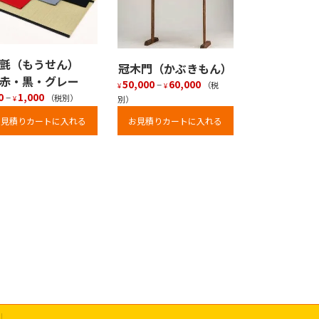
毛氈（もうせん）
冠木門（かぶきもん）
赤・黒・グレー
50,000
–
60,000
（税
¥
¥
0
–
1,000
（税別）
別）
¥
お見積りカートに入れる
お見積りカートに入れる