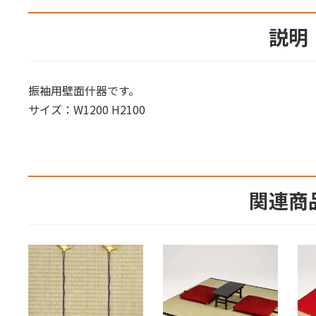
説明
振袖用壁面什器です。
サイズ：W1200 H2100
関連商