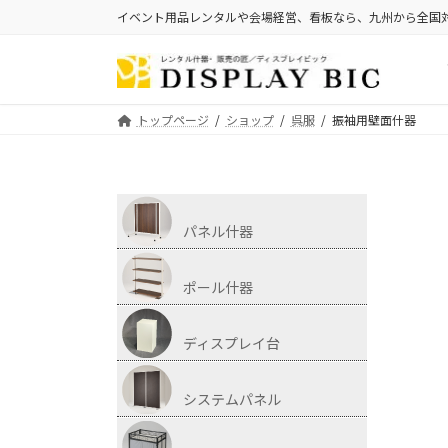
イベント用品レンタルや会場経営、看板なら、九州から全国
トップページ
ショップ
呉服
振袖用壁面什器
パネル什器
ポール什器
ディスプレイ台
システムパネル