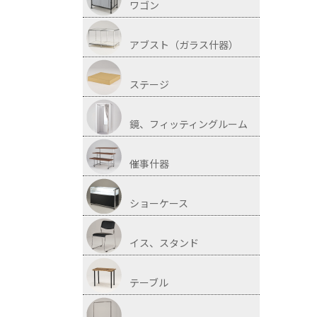
ワゴン
アブスト（ガラス什器）
ステージ
鏡、フィッティングルーム
催事什器
ショーケース
イス、スタンド
テーブル