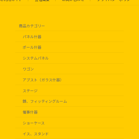
商品カテゴリー
パネル什器
ポール什器
システムパネル
ワゴン
アブスト（ガラス什器）
ステージ
鏡、フィッティングルーム
催事什器
ショーケース
イス、スタンド