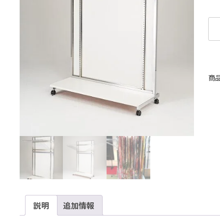
商
説明
追加情報