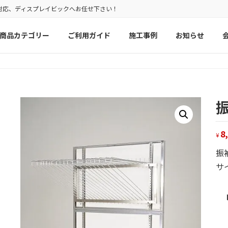
対応、ディスプレイビックへお任せ下さい！
商品カテゴリー
ご利用ガイド
施工事例
お知らせ
8
¥
振
サイ