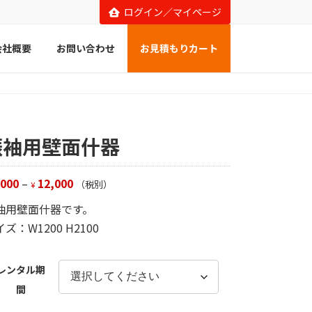
ログイン／マイページ
会社概要
お問い合わせ
お見積もりカート
振袖用壁面什器
,000
–
12,000
（税別）
¥
袖用壁面什器です。
ズ：W1200 H2100
レンタル期
間