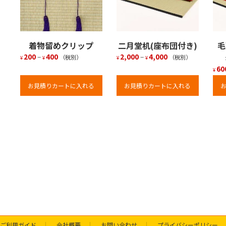
着物留めクリップ
二月堂机(座布団付き)
200
–
400
2,000
–
4,000
（税別）
（税別）
¥
¥
¥
¥
60
¥
お見積りカートに入れる
お見積りカートに入れる
ご利用ガイド
会社概要
お問い合わせ
プライバシーポリシー