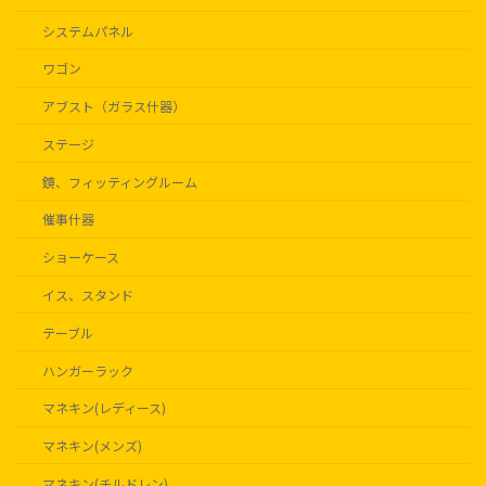
システムパネル
ワゴン
アブスト（ガラス什器）
ステージ
鏡、フィッティングルーム
催事什器
ショーケース
イス、スタンド
テーブル
ハンガーラック
マネキン(レディース)
マネキン(メンズ)
マネキン(チルドレン)