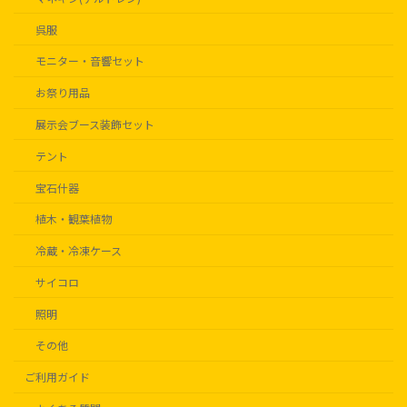
呉服
モニター・音響セット
お祭り用品
展示会ブース装飾セット
テント
宝石什器
植木・観葉植物
冷蔵・冷凍ケース
サイコロ
照明
その他
ご利用ガイド