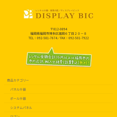
〒812-0894
福岡県福岡市博多区諸岡６丁目２０－８
TEL：092-581-7674／FAX：092-501-7922
商品カテゴリー
パネル什器
ポール什器
システムパネル
ワゴン