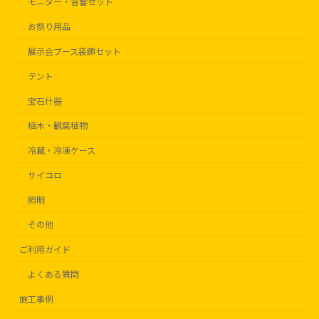
モニター・音響セット
お祭り用品
展示会ブース装飾セット
テント
宝石什器
植木・観葉植物
冷蔵・冷凍ケース
サイコロ
照明
その他
ご利用ガイド
よくある質問
施工事例