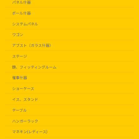
パネル什器
ポール什器
システムパネル
ワゴン
アブスト（ガラス什器）
ステージ
鏡、フィッティングルーム
催事什器
ショーケース
イス、スタンド
テーブル
ハンガーラック
マネキン(レディース)