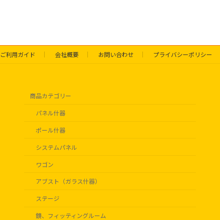
ご利用ガイド
会社概要
お問い合わせ
プライバシーポリシー
商品カテゴリー
パネル什器
ポール什器
システムパネル
ワゴン
アブスト（ガラス什器）
ステージ
鏡、フィッティングルーム