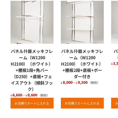
パネル什器メッキフレ
パネル什器メッキフレ
パ
ーム（W1200
ーム（W1200
（
H2100）（ホワイト）
H2100）（ホワイト）
3,
¥
+棚板1段+角バー
+棚板2段+底板+ボー
（D250）+底板+フェ
ダー付き
イスアウト（傾斜フッ
8,000
–
9,300
（税別）
¥
¥
ク）
6,600
–
8,600
（税別）
¥
¥
お見積りカートに入れる
お見積りカートに入れる