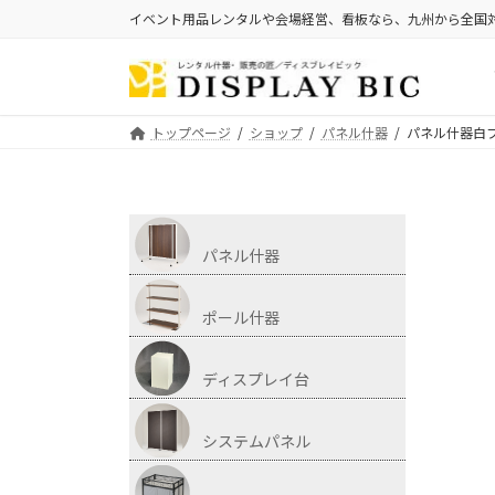
イベント用品レンタルや会場経営、看板なら、九州から全国
トップページ
ショップ
パネル什器
パネル什器白フ
パネル什器
ポール什器
ディスプレイ台
システムパネル