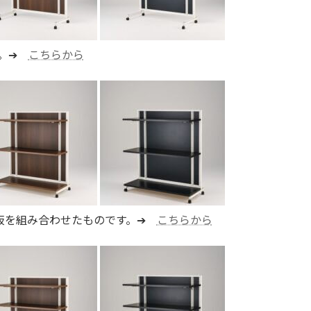
す。➔
こちらから
＋底板を組み合わせたものです。➔
こちらから