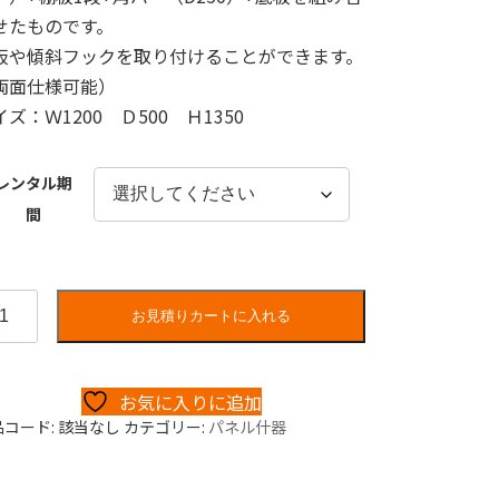
せたものです。
板や傾斜フックを取り付けることができます。
両面仕様可能）
イズ：Ｗ1200 Ｄ500 Ｈ1350
レンタル期
間
お見積りカートに入れる
お気に入りに追加
品コード:
該当なし
カテゴリー:
パネル什器