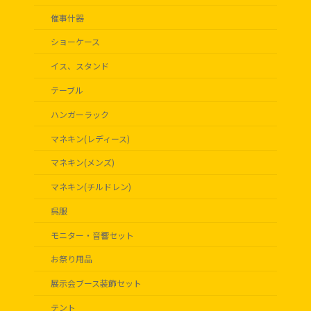
催事什器
ショーケース
イス、スタンド
テーブル
ハンガーラック
マネキン(レディース)
マネキン(メンズ)
マネキン(チルドレン)
呉服
モニター・音響セット
お祭り用品
展示会ブース装飾セット
テント