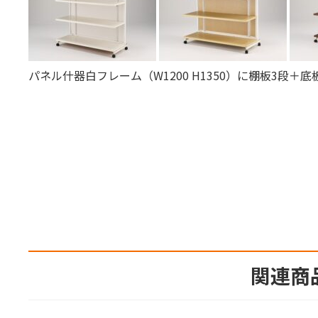
パネル什器白フレーム（W1200 H1350）に棚板3段
関連商