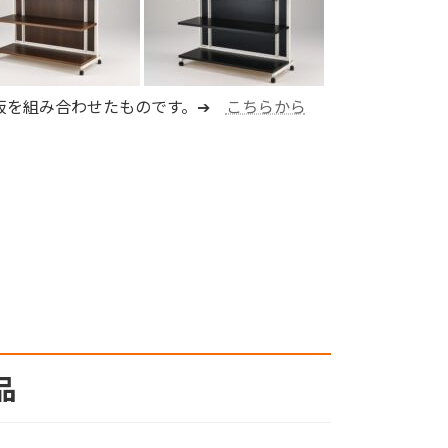
＋底板を組み合わせたものです。➔
こちらから
品