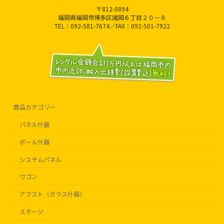
〒812-0894
福岡県福岡市博多区諸岡６丁目２０－８
TEL：092-581-7674／FAX：092-501-7922
商品カテゴリー
パネル什器
ポール什器
システムパネル
ワゴン
アブスト（ガラス什器）
ステージ