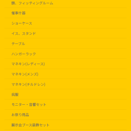
鏡、フィッティングルーム
催事什器
ショーケース
イス、スタンド
テーブル
ハンガーラック
マネキン(レディース)
マネキン(メンズ)
マネキン(チルドレン)
呉服
モニター・音響セット
お祭り用品
展示会ブース装飾セット