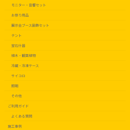
モニター・音響セット
お祭り用品
展示会ブース装飾セット
テント
宝石什器
植木・観葉植物
冷蔵・冷凍ケース
サイコロ
照明
その他
ご利用ガイド
よくある質問
施工事例