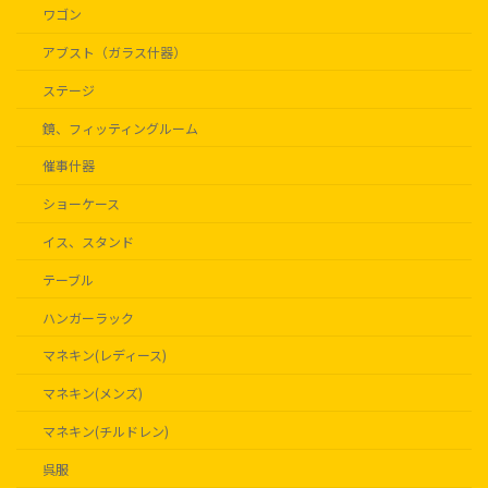
ワゴン
アブスト（ガラス什器）
ステージ
鏡、フィッティングルーム
催事什器
ショーケース
イス、スタンド
テーブル
ハンガーラック
マネキン(レディース)
マネキン(メンズ)
マネキン(チルドレン)
呉服