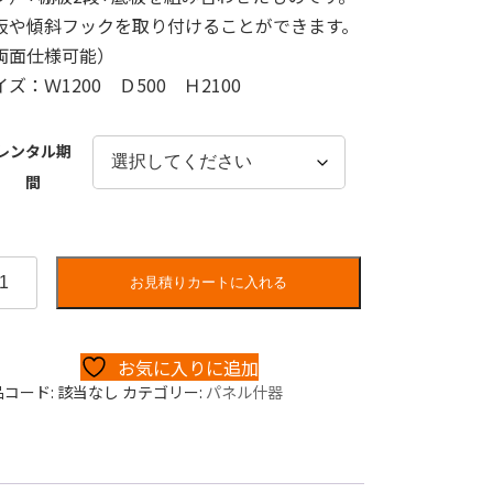
板や傾斜フックを取り付けることができます。
両面仕様可能）
イズ：Ｗ1200 Ｄ500 Ｈ2100
レンタル期
間
お見積りカートに入れる
お気に入りに追加
品コード:
該当なし
カテゴリー:
パネル什器