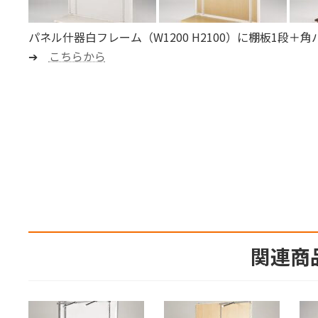
パネル什器白フレーム（W1200 H2100）に棚板1段＋
➔
こちらから
関連商