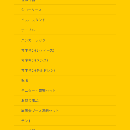
ショーケース
イス、スタンド
テーブル
ハンガーラック
マネキン(レディース)
マネキン(メンズ)
マネキン(チルドレン)
呉服
モニター・音響セット
お祭り用品
展示会ブース装飾セット
テント