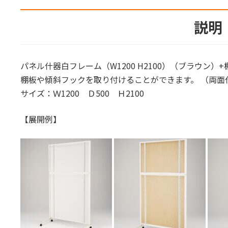
説明
パネル什器白フレーム（W1200 H2100）（ブラウン）
棚板や傾斜フックを取り付けることができます。 （両面
サイズ：Ｗ1200 Ｄ500 Ｈ2100
【展開例】