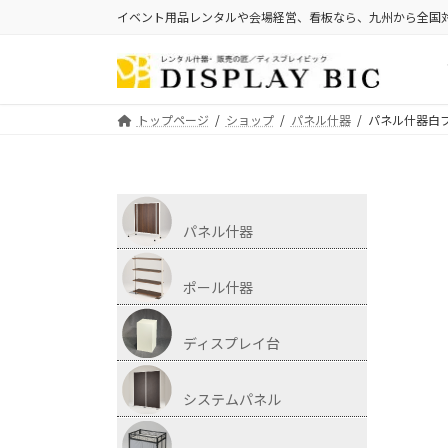
イベント用品レンタルや会場経営、看板なら、九州から全国
トップページ
ショップ
パネル什器
パネル什器白フレ
パネル什器
ポール什器
ディスプレイ台
システムパネル