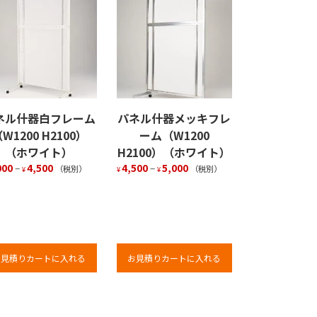
ネル什器白フレーム
パネル什器メッキフレ
W1200 H2100）
ーム（W1200
（ホワイト）
H2100）（ホワイト）
000
–
4,500
4,500
–
5,000
（税別）
（税別）
¥
¥
¥
お見積りカートに入れる
お見積りカートに入れる