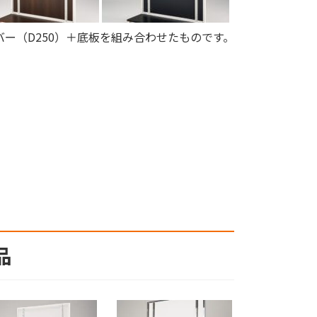
角バー（D250）＋底板を組み合わせたものです。
品