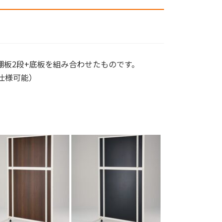
+棚板2段+底板を組み合わせたものです。
仕様可能）