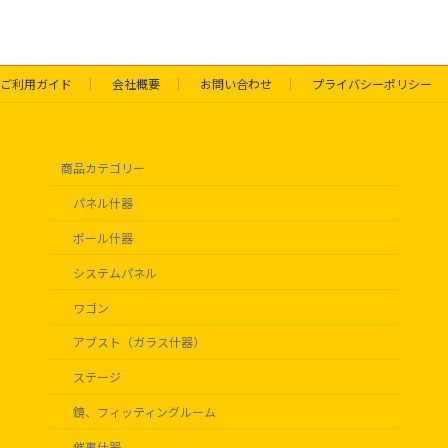
ご利用ガイド
会社概要
お問い合わせ
プライバシーポリシー
商品カテゴリー
パネル什器
ポール什器
システムパネル
ワゴン
アブスト（ガラス什器）
ステージ
鏡、フィッティングルーム
催事什器