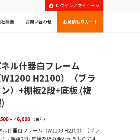
ログイン／マイページ
会社概要
お問い合わせ
お見積もりカート
パネル什器白フレーム
W1200 H2100）（ブラ
ン）+棚板2段+底板 (複
)
,500
–
6,600
（税別）
¥
ネル什器白フレーム（W1200 H2100）（ブラ
ン）+棚板2段+底板を組み合わせたものです。